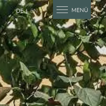
MENÜ
DE
EN