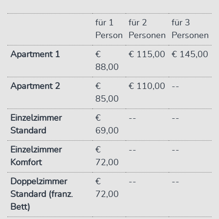
für 1
für 2
für 3
Person
Personen
Personen
Apartment 1
€
€ 115,00
€ 145,00
88,00
Apartment 2
€
€ 110,00
--
85,00
Einzelzimmer
€
--
--
Standard
69,00
Einzelzimmer
€
--
--
Komfort
72,00
Doppelzimmer
€
--
--
Standard (franz.
72,00
Bett)