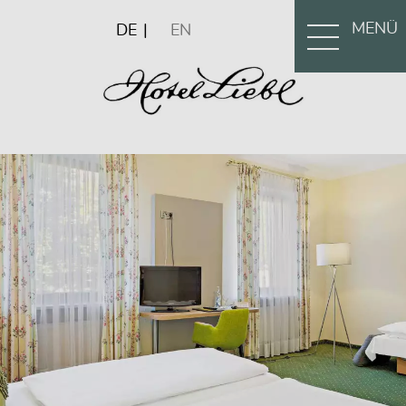
MENÜ
DE
EN