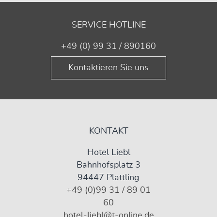
SERVICE HOTLINE
+49 (0) 99 31 / 890160
Kontaktieren Sie uns
KONTAKT
Hotel Liebl
Bahnhofsplatz 3
94447 Plattling
+49 (0)99 31 / 89 01
60
hotel-liebl@t-online.de