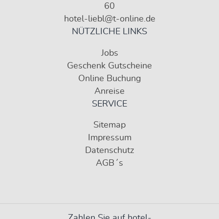
60
hotel-liebl@t-online.de
NÜTZLICHE LINKS
Jobs
Geschenk Gutscheine
Online Buchung
Anreise
SERVICE
Sitemap
Impressum
Datenschutz
AGB´s
Zahlen Sie auf hotel-