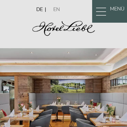
MENÜ
DE
EN