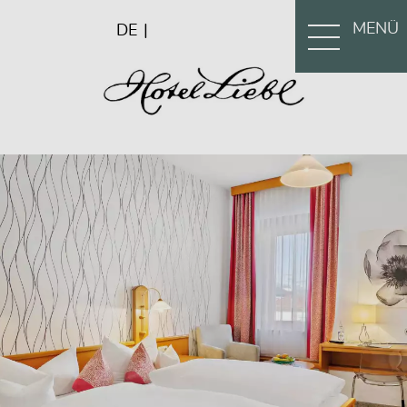
MENÜ
DE