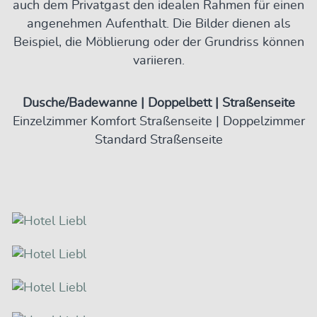
auch dem Privatgast den idealen Rahmen für einen
angenehmen Aufenthalt. Die Bilder dienen als
Beispiel, die Möblierung oder der Grundriss können
variieren.
Dusche/Badewanne | Doppelbett | Straßenseite
Einzelzimmer Komfort Straßenseite | Doppelzimmer
Standard Straßenseite